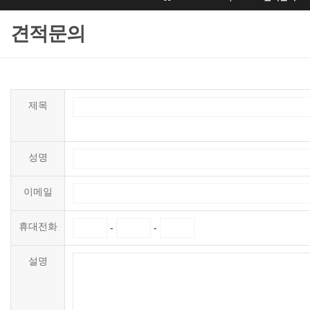
견적문의
제목
성명
이메일
휴대전화
-
-
설명